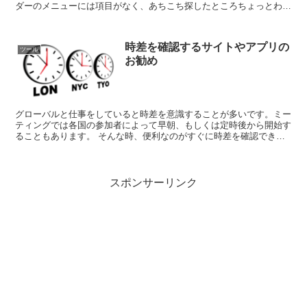
ダーのメニューには項目がなく、あちこち探したところちょっとわか
りにくい場所にありました。備忘録を兼ねて...
時差を確認するサイトやアプリの
ツール
お勧め
グローバルと仕事をしていると時差を意識することが多いです。ミー
ティングでは各国の参加者によって早朝、もしくは定時後から開始す
ることもあります。 そんな時、便利なのがすぐに時差を確認できる
サイトやアプリです。 時差計算 サ...
スポンサーリンク