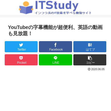
YouTubeの字幕機能が超便利、英語の動画
も見放題！
Twitter
Facebook
はてブ
Pocket
LINE
コピー
2020.06.05