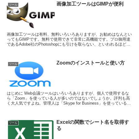
画像加工ツールはGIMPが便利
ツール
画像加工ツールは有料、無料いろいろありますが、お勧めはなんとい
ってもGIMPです。無料で使用できて非常に高機能です。プロ御用達
であるAdobe社のPhotoshopにも引けを取らない、といわれるほど十
分な性能を持っています。 海外製...
Zoomのインストールと使い方
ツール
はじめに Web会議ツールはいろいろありますが、個人で使用するな
ら「Zoom」を使っている人が多いのではないでしょうか。評判も高
く大人気ですよね。管理人は「Skype for Business」を使っているの
でZoomを使用したこと...
Excelの関数でシート名を取得す
ツール
る