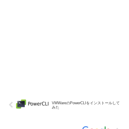
VMWareのPowerCLIをインストールして
みた