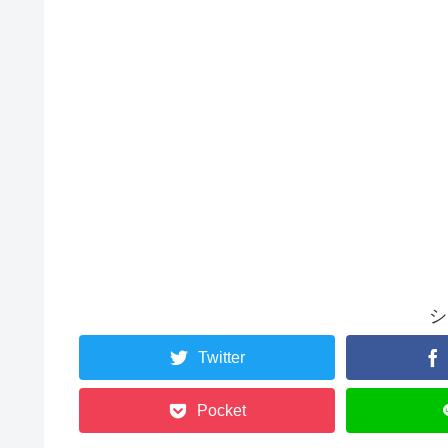
シ
Twitter
Pocket