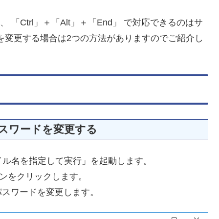
 「Ctrl」＋「Alt」＋「End」 で対応できるのはサ
を変更する場合は2つの方法がありますのでご紹介し
スワードを変更する
ファイル名を指定して実行」を起動します。
しOKボタンをクリックします。
パスワードを変更します。