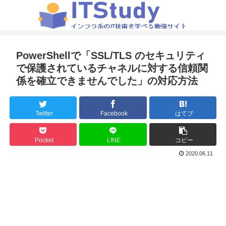
PowerShellで「SSL/TLS のセキュリティ
で保護されているチャネルに対する信頼関
係を確立できませんでした」の対応方法
Twitter
Facebook
はてブ
Pocket
LINE
コピー
2020.06.11