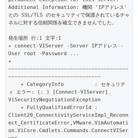
Additional Information: 機関 'IPアドレス' 
との SSL/TLS のセキュリティで保護されているチャ
ネルに対する信頼関係を確立できませんでした。	
発生場所 行:1 文字:1

+ connect-VIServer -Server IPアドレス -
User root -Password ...

+ 
~~~~~~~~~~~~~~~~~~~~~~~~~~~~~~~~~~~~~~~
~~~~~~~~~~~~~~~~~~~~~~~~~~~~~~

    + CategoryInfo          : セキュリテ
ィ エラー: (: ) [Connect-VIServer]、
ViSecurityNegotiationException

    + FullyQualifiedErrorId : 
Client20_ConnectivityServiceImpl_Reconn
ect_CertificateError,VMware.VimAutomati
on.ViCore.Cmdlets.Commands.ConnectVISer