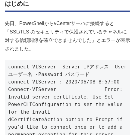
はじめに
先日、PowerShellからvCenterサーバに接続すると
「SSL/TLS のセキュリティで保護されているチャネルに
対する信頼関係を確立できませんでした」とエラーが表示
されました。
connect-VIServer -Server IPアドレス -User 
ユーザー名 -Password パスワード

connect-VIServer : 2020/06/08 8:57:00	
Connect-VIServer		Error: 
Invalid server certificate. Use Set-
PowerCLIConfiguration to set the value 
for the Invali

dCertificateAction option to Prompt if 
you'd like to connect once or to add a 
permanent exception for this server.
