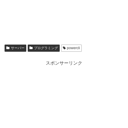
サーバー
プログラミング
powercli
スポンサーリンク