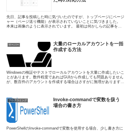
先日、記事を投稿した時に気づいたのですが、トップページにページ
ャー（ページ送り機能）が表示されていないことに気づきました。
本来は画像のように表示されています。 最初は何かしらの記事を投
稿した時にタグの閉じ忘れなどミス...
大量のローカルアカウントを一括
サーバー
作成する方法
Windowsの検証やテストでローカルアカウントを大量に作成したいこ
とがあります。数件程度であればGUIから作成しても問題ありません
が、数百件のアカウントを作成する場合はさすがに無理があります。
このような時はnet userコマン...
Invoke-commandで変数を扱う
プログラミング
場合の書き方
PowerShellのInvoke-commandで変数を使用する場合、少し書き方に