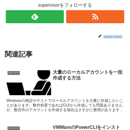
supervisorをフォローする
supervisor
関連記事
大量のローカルアカウントを一括
サーバー
作成する方法
Windowsの検証やテストでローカルアカウントを大量に作成したいこ
とがあります。数件程度であればGUIから作成しても問題ありません
が、数百件のアカウントを作成する場合はさすがに無理があります。
このような時はnet userコマン...
VMWareのPowerCLIをインスト
サーバー