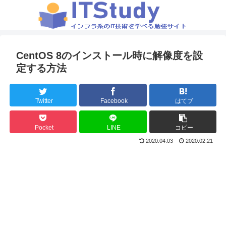
CentOS 8のインストール時に解像度を設
定する方法
Twitter
Facebook
はてブ
Pocket
LINE
コピー
2020.04.03
2020.02.21