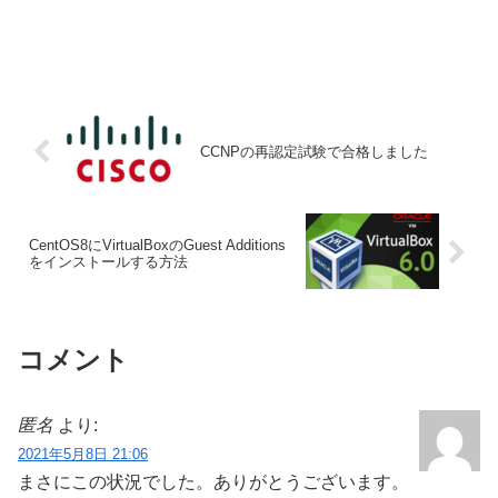
CCNPの再認定試験で合格しました
CentOS8にVirtualBoxのGuest Additions
をインストールする方法
コメント
匿名
より:
2021年5月8日 21:06
まさにこの状況でした。ありがとうございます。