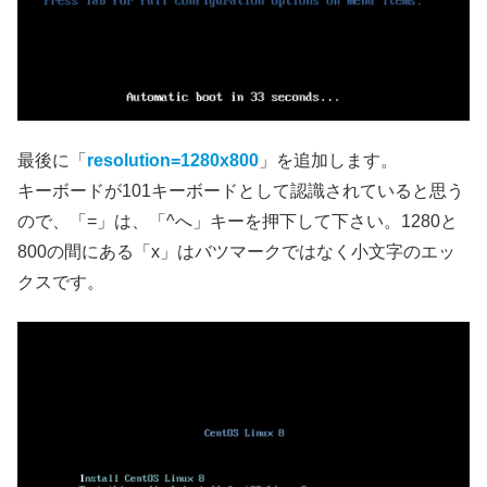
最後に「
resolution=1280x800
」を追加します。
キーボードが101キーボードとして認識されていると思う
ので、「=」は、「^へ」キーを押下して下さい。1280と
800の間にある「x」はバツマークではなく小文字のエッ
クスです。