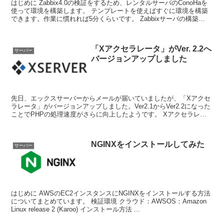
はじめに Zabbix4.0の検証をするため、レンタルサーバのConoHaを
使って環境を構築します。 テンプレートを使えばすぐに環境を構築
できます。作業に慣れれば5分くらいです。 Zabbixサーバの構築
Cono...
「Xアクセラレータ」がVer. 2.2へ
サーバー
バージョンアップしました
先日、エックスサーバーからメールが届いていましたが、「Xアクセ
ラレータ」がバージョンアップしました。Ver2.1からVer2.2になった
ことでPHPの処理速度がさらに向上したようです。 Xアクセラレー
タのVer2を使っている場合は、...
NGINXをインストールしてみた
サーバー
はじめに AWSのEC2インスタンスにNGINXをインストールする方法
についてまとめています。 検証環境 クラウド：AWSOS：Amazon
Linux release 2 (Karoo) インストール方法 ...