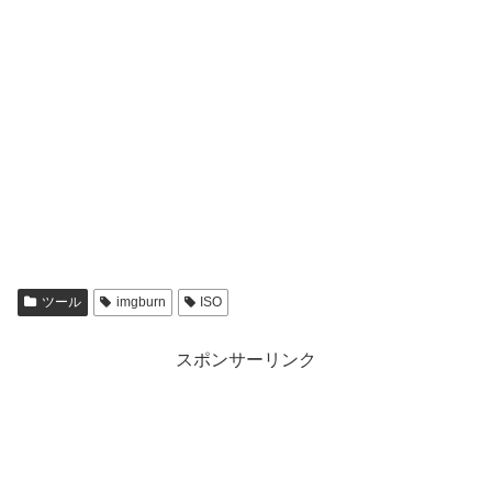
ツール
imgburn
ISO
スポンサーリンク