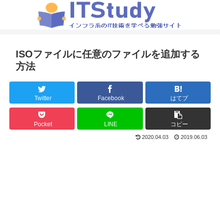
ISOファイルに任意のファイルを追加する
方法
Twitter
Facebook
はてブ
Pocket
LINE
コピー
2020.04.03
2019.06.03