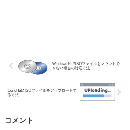
Windows10でISOファイルをマウントで
きない場合の対応方法
ConoHaにISOファイルをアップロードす
る方法
コメント