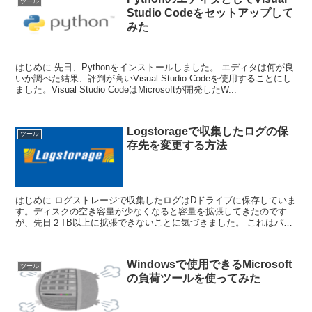
ツール
Studio Codeをセットアップして
みた
はじめに 先日、Pythonをインストールしました。 エディタは何が良
いか調べた結果、評判が高いVisual Studio Codeを使用することにし
ました。Visual Studio CodeはMicrosoftが開発したW...
Logstorageで収集したログの保
ツール
存先を変更する方法
はじめに ログストレージで収集したログはDドライブに保存していま
す。ディスクの空き容量が少なくなると容量を拡張してきたのです
が、先日２TB以上に拡張できないことに気づきました。 これはパー
ティションスタイルが影響していて「MB...
Windowsで使用できるMicrosoft
ツール
の負荷ツールを使ってみた