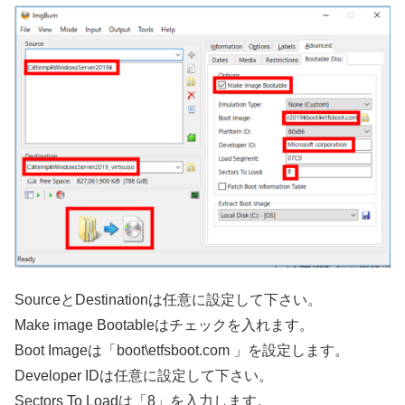
SourceとDestinationは任意に設定して下さい。
Make image Bootableはチェックを入れます。
Boot Imageは「boot\etfsboot.com 」を設定します。
Developer IDは任意に設定して下さい。
Sectors To Loadは「8」を入力します。