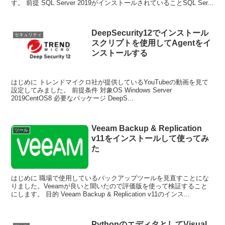
す。 前提 SQL Server 2019がインストールされていることSQL Ser...
DeepSecurity12でインストール
セキュリティ
スクリプトを使用してAgentをイ
ンストールする
はじめに トレンドマイクロ社が提供しているYouTubeの動画を見て
設定してみました。 前提条件 対象OS Windows Server
2019CentOS8 必要なパッケージ DeepS...
Veeam Backup & Replication
ツール
v11をインストールして使ってみ
た
はじめに 職場で使用しているバックアップツールを見直すことにな
りました。Veeamが良いと聞いたので評価版を使って検証すること
にします。 目的 Veeam Backup & Replication v11のインス...
PythonのエディタとしてVisual