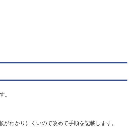
ます。
、手順がわかりにくいので改めて手順を記載します。