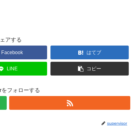
ェアする
Facebook
はてブ
LINE
コピー
isorをフォローする
supervisor