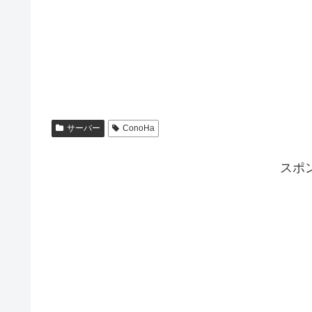
サーバー
ConoHa
スポ