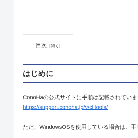
目次
はじめに
ConoHaの公式サイトに手順は記載されてい
https://support.conoha.jp/v/clitools/
ただ、WindowsOSを使用している場合は