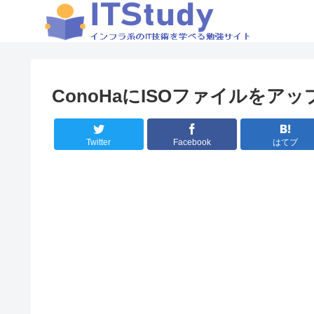
ConoHaにISOファイルをア
Twitter
Facebook
はてブ