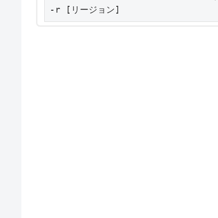
-r [リージョン]