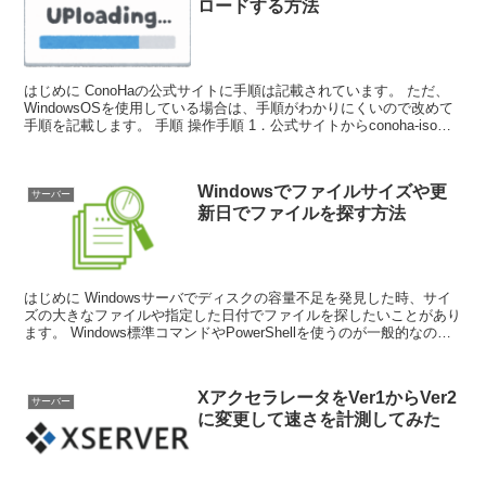
ロードする方法
はじめに ConoHaの公式サイトに手順は記載されています。 ただ、
WindowsOSを使用している場合は、手順がわかりにくいので改めて
手順を記載します。 手順 操作手順 1．公式サイトからconoha-isoツ
ールをダ...
Windowsでファイルサイズや更
サーバー
新日でファイルを探す方法
はじめに Windowsサーバでディスクの容量不足を発見した時、サイ
ズの大きなファイルや指定した日付でファイルを探したいことがあり
ます。 Windows標準コマンドやPowerShellを使うのが一般的なので
使い方をまとめてお...
XアクセラレータをVer1からVer2
サーバー
に変更して速さを計測してみた