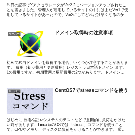
昨日の記事でXアクセラレータがVer2.2にバージョンアップされたこ
とを書きました。管理人が運用しているサイトの中にはまだVer1で使
用しているサイトがあったので、Ver2にしてどれだけ早くなるのか計
測してみました。 計測するサイト...
ドメイン取得時の注意事項
サーバー
初めて独自ドメインを取得する場合、いくつか注意することがありま
す。 費用（初期費用と更新費用）レジストラ日本語ドメイン まず、
1の費用ですが、初期費用と更新費用の2つがあります。ドメインを
取得して最初の1年間は初期費用のみで使...
CentOS7でstressコマンドを使う
サーバー
はじめに 技術検証やシステムのテストなどで意図的に負荷をかけた
い時があります。Linux系のOSでは「stress」コマンドを使うこと
で、CPUやメモリ、ディスクに負荷をかけることができます。 環境
CentOS Lin...