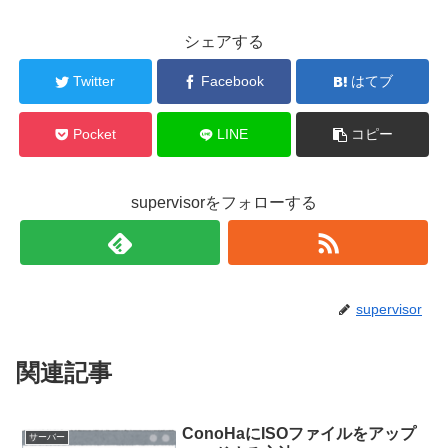
シェアする
Twitter
Facebook
はてブ
Pocket
LINE
コピー
supervisorをフォローする
supervisor
関連記事
ConoHaにISOファイルをアップ
サーバー