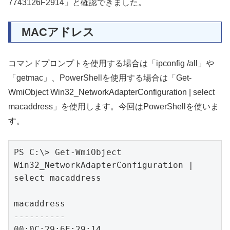
7743126F2914」と確認できました。
MACアドレス
コマンドプロンプトを使用する場合は「ipconfig /all」や
「getmac」、PowerShellを使用する場合は「Get-
WmiObject Win32_NetworkAdapterConfiguration | select
macaddress」を使用します。今回はPowerShellを使いま
す。
PS C:\> Get-WmiObject 
Win32_NetworkAdapterConfiguration | 
select macaddress

macaddress

----------

00:0C:29:6F:29:14