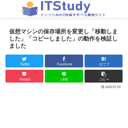
仮想マシンの保存場所を変更し「移動しま
した」「コピーしました」の動作を検証し
ました
Twitter
Facebook
はてブ
Pocket
LINE
コピー
2020.07.03