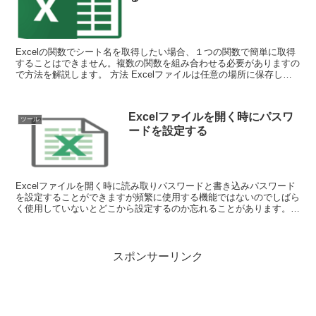
Excelの関数でシート名を取得したい場合、１つの関数で簡単に取得
することはできません。複数の関数を組み合わせる必要がありますの
で方法を解説します。 方法 Excelファイルは任意の場所に保存して
下さい。管理人は「C:¥tem...
Excelファイルを開く時にパスワ
ツール
ードを設定する
Excelファイルを開く時に読み取りパスワードと書き込みパスワード
を設定することができますが頻繁に使用する機能ではないのでしばら
く使用していないとどこから設定するのか忘れることがあります。備
忘録を兼ねて設定手順を記載しておきます。 ...
スポンサーリンク