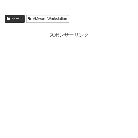
ツール
VMware Workstation
スポンサーリンク