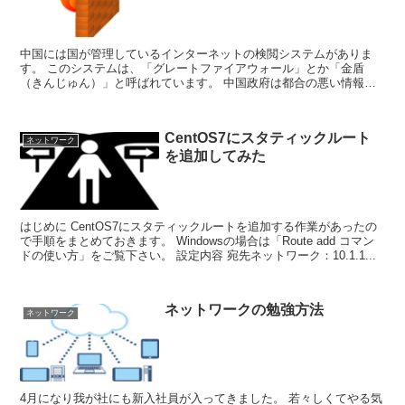
中国には国が管理しているインターネットの検閲システムがありま
す。 このシステムは、「グレートファイアウォール」とか「金盾
（きんじゅん）」と呼ばれています。 中国政府は都合の悪い情報
（反政府系サイトやSNSなど）の閲覧を規制するために...
CentOS7にスタティックルート
ネットワーク
を追加してみた
はじめに CentOS7にスタティックルートを追加する作業があったの
で手順をまとめておきます。 Windowsの場合は「Route add コマン
ドの使い方」をご覧下さい。 設定内容 宛先ネットワーク：10.1.1...
ネットワークの勉強方法
ネットワーク
4月になり我が社にも新入社員が入ってきました。 若々しくてやる気