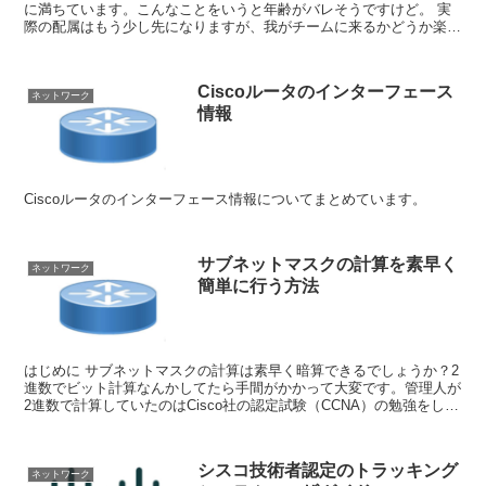
に満ちています。こんなことをいうと年齢がバレそうですけど。 実
際の配属はもう少し先になりますが、我がチームに来るかどうか楽し
みに待っています。 本日はネットワーク...
Ciscoルータのインターフェース
ネットワーク
情報
Ciscoルータのインターフェース情報についてまとめています。
サブネットマスクの計算を素早く
ネットワーク
簡単に行う方法
はじめに サブネットマスクの計算は素早く暗算できるでしょうか？2
進数でビット計算なんかしてたら手間がかかって大変です。管理人が
2進数で計算していたのはCisco社の認定試験（CCNA）の勉強をして
いた時くらいです。 実際の業務...
シスコ技術者認定のトラッキング
ネットワーク