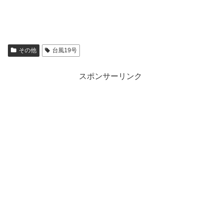
その他
台風19号
スポンサーリンク