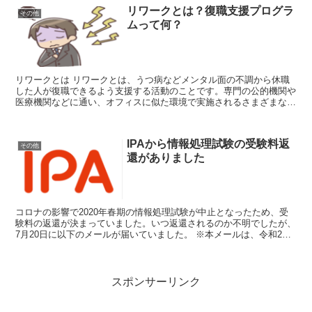
リワークとは？復職支援プログラ
その他
ムって何？
リワークとは リワークとは、うつ病などメンタル面の不調から休職
した人が復職できるよう支援する活動のことです。専門の公的機関や
医療機関などに通い、オフィスに似た環境で実施されるさまざまな復
職支援プログラムを通じて無理なくスムーズに復帰...
IPAから情報処理試験の受験料返
その他
還がありました
コロナの影響で2020年春期の情報処理試験が中止となったため、受
験料の返還が決まっていました。いつ返還されるのか不明でしたが、
7月20日に以下のメールが届いていました。 ※本メールは、令和2年
度春期試験の個人申込みの方のうち、受験手...
スポンサーリンク