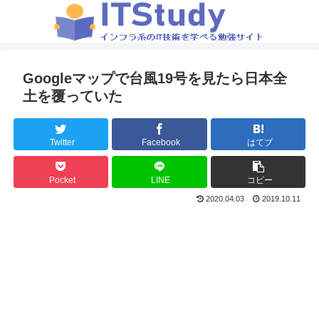
Googleマップで台風19号を見たら日本全
土を覆っていた
Twitter
Facebook
はてブ
Pocket
LINE
コピー
2020.04.03
2019.10.11