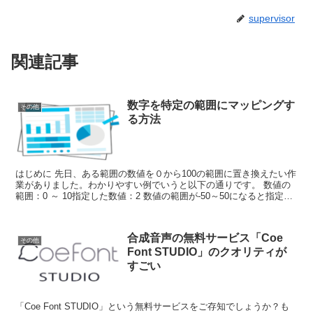
supervisor
関連記事
数字を特定の範囲にマッピングす
その他
る方法
はじめに 先日、ある範囲の数値を０から100の範囲に置き換えたい作
業がありました。わかりやすい例でいうと以下の通りです。 数値の
範囲：0 ～ 10指定した数値：2 数値の範囲が-50～50になると指定し
た「2」はいくつに...
合成音声の無料サービス「Coe
その他
Font STUDIO」のクオリティが
すごい
「Coe Font STUDIO」という無料サービスをご存知でしょうか？も