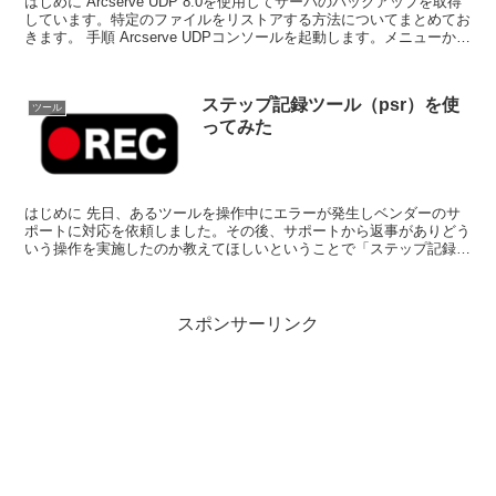
はじめに Arcserve UDP 8.0を使用してサーバのバックアップを取得
しています。特定のファイルをリストアする方法についてまとめてお
きます。 手順 Arcserve UDPコンソールを起動します。メニューから
をク...
ステップ記録ツール（psr）を使
ツール
ってみた
はじめに 先日、あるツールを操作中にエラーが発生しベンダーのサ
ポートに対応を依頼しました。その後、サポートから返事がありどう
いう操作を実施したのか教えてほしいということで「ステップ記録ツ
ール」を使うよう指示されました。 「ステ...
スポンサーリンク