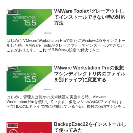
VMWare Toolsがグレーアウトし
ツール
てインストールできない時の対応
方法
はじめに VMware Workstation Proで新たにWindowsOSをインストー
ルした時、VMWare Toolsがグレーアウトしてインストールできない
ことがあります。 これはVMWareの設定で解決できま...
VMware Workstation Proの仮想
ツール
マシンディレクトリ内のファイル
を別ドライブに変更する
はじめに 管理人は何かの技術検証を実施する時、VMware
Workstation Proを使用しています。仮想マシンの構築ファイルはす
べてHDDのEドライブ内に作成しているため、複数の仮想マシンを起
動するとEドライブのアクセスがフ...
BackupExec22をインストールし
ツール
て使ってみた