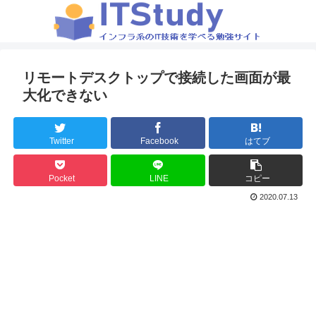
リモートデスクトップで接続した画面が最
大化できない
Twitter
Facebook
はてブ
Pocket
LINE
コピー
2020.07.13