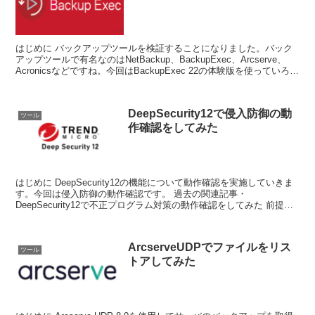
はじめに バックアップツールを検証することになりました。バック
アップツールで有名なのはNetBackup、BackupExec、Arcserve、
Acronicsなどですね。今回はBackupExec 22の体験版を使っていろい
ろ検...
DeepSecurity12で侵入防御の動
ツール
作確認をしてみた
はじめに DeepSecurity12の機能について動作確認を実施していきま
す。今回は侵入防御の動作確認です。 過去の関連記事・
DeepSecurity12で不正プログラム対策の動作確認をしてみた 前提条
件 Dee...
ArcserveUDPでファイルをリス
ツール
トアしてみた