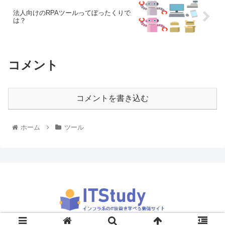
法人向けのRPAツールってぼったくりで
は？
コメント
コメントを書き込む
ホーム
ツール
© 2019 ITStudy.