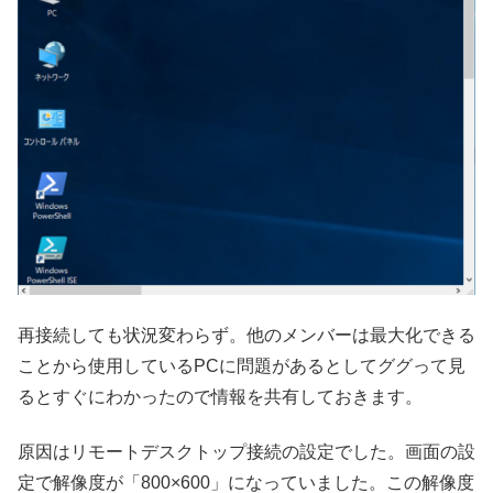
再接続しても状況変わらず。他のメンバーは最大化できる
ことから使用しているPCに問題があるとしてググって見
るとすぐにわかったので情報を共有しておきます。
原因はリモートデスクトップ接続の設定でした。画面の設
定で解像度が「800×600」になっていました。この解像度