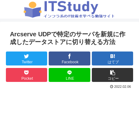
Arcserve UDPで特定のサーバを新規に作
成したデータストアに切り替える方法
Twitter
Facebook
はてブ
Pocket
LINE
コピー
2022.02.06