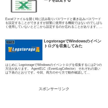
ードを設定する
Excelファイルを開く時に読み取りパスワードと書き込みパスワード
を設定することができますが頻繁に使用する機能ではないのでしばら
く使用していないとどこから設定するのか忘れることがあります。備
忘録を兼ねて設定手順を記載しておきます。 ...
LogstorageでWindowsのイベン
ツール
トログを収集してみた
はじめに LogstorageでWindowsのイベントログを収集するには2つの
方法があります。 AgentELC（EventLogCollector） それぞれの違い
は下表のとおりです。今回、両方のやり方で動作確認して...
スポンサーリンク