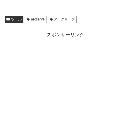
ツール
arcserve
アークサーブ
スポンサーリンク