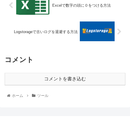
Excelで数字の頭に０をつける方法
Logstorageで古いログを退避する方法
コメント
コメントを書き込む
ホーム
ツール