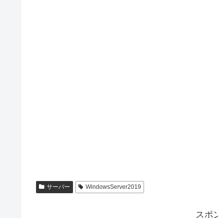
サーバー
WindowsServer2019
スポ