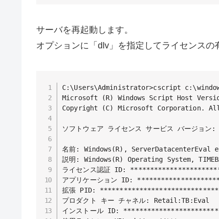
サーバを再起動します。
オプションに「dlv」を指定してライセンス
C:\Users\Administrator>cscript c:\window
Microsoft (R) Windows Script Host Versio
Copyright (C) Microsoft Corporation. All
ソフトウェア ライセンス サービス バージョン: 10.0
名前: Windows(R), ServerDatacenterEval ed
説明: Windows(R) Operating System, TIMEBA
ライセンス認証 ID: ************************
アプリケーション ID: **********************
拡張 PID: *******************************
プロダクト キー チャネル: Retail:TB:Eval

インストール ID: *************************