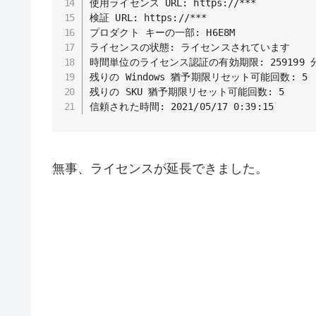
使用ライセンス URL: https://***

検証 URL: https://***

プロダクト キーの一部: H6E8M

ライセンスの状態: ライセンスされています

時間単位のライセンス認証の有効期限: 259199 分 (
残りの Windows 猶予期限リセット可能回数: 5

残りの SKU 猶予期限リセット可能回数: 5

信頼された時間: 2021/05/17 0:39:15
無事、ライセンスが延長できました。