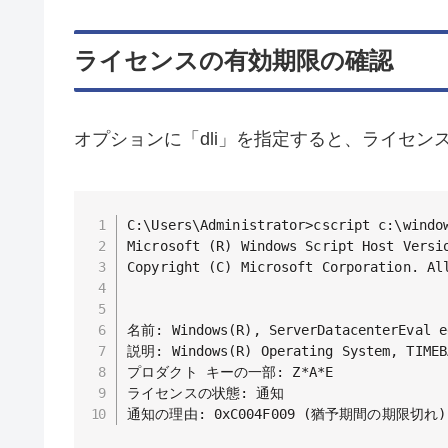
ライセンスの有効期限の確認
オプションに「dli」を指定すると、ライセン
C:\Users\Administrator>cscript c:\window
Microsoft (R) Windows Script Host Versio
Copyright (C) Microsoft Corporation. All
名前: Windows(R), ServerDatacenterEval ed
説明: Windows(R) Operating System, TIMEBA
プロダクト キーの一部: Z*A*E

ライセンスの状態: 通知

通知の理由: 0xC004F009 (猶予期間の期限切れ)