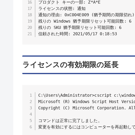
プロダクト キーの一部: Z*A*E

ライセンスの状態: 通知

通知の理由: 0xC004E009 (猶予期間の期限切れ)

残りの Windows 猶予期限リセット可能回数: 6

残りの SKU 猶予期限リセット可能回数: 6

信頼された時間: 2021/05/17 0:18:53
ライセンスの有効期限の延長
C:\Users\Administrator>cscript c:\window
Microsoft (R) Windows Script Host Versio
Copyright (C) Microsoft Corporation. All
コマンドは正常に完了しました。

変更を有効にするにはコンピューターを再起動し