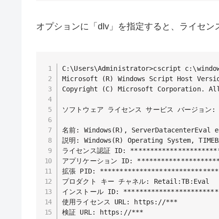
オプションに「dlv」を指定すると、ライセ
C:\Users\Administrator>cscript c:\window
Microsoft (R) Windows Script Host Versio
Copyright (C) Microsoft Corporation. All
ソフトウェア ライセンス サービス バージョン: 10.0
名前: Windows(R), ServerDatacenterEval ed
説明: Windows(R) Operating System, TIMEBA
ライセンス認証 ID: ************************
アプリケーション ID: **********************
拡張 PID: *******************************
プロダクト キー チャネル: Retail:TB:Eval

インストール ID: *************************
使用ライセンス URL: https://***

検証 URL: https://***
