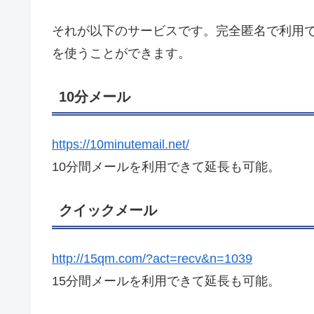
それが以下のサービスです。完全匿名で利用
を使うことができます。
10分メール
https://10minutemail.net/
10分間メールを利用できて延長も可能。
クイックメール
http://15qm.com/?act=recv&n=1039
15分間メールを利用できて延長も可能。