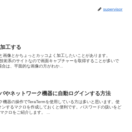
supervisor
に加工する
ると画像とかちょっとカッコよく加工したいことがあります。
関する技術系のサイトなので画面キャプチャーを取得することが多いで
合は、平面的な画像の方がわか...
でサーバやネットワーク機器に自動ログインする方法
ク機器の操作でTeraTermを使用している方は多いと思います。使
オンするマクロを作成しておくと便利です。パスワードの扱いをど
クロをご紹介します。 ...