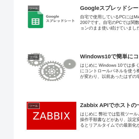
Googleスプレッドシ
ツール
自宅で使用しているPCにはMic
2007です。自宅のPCでは
ョンのまま使い続けていました
Windows10で簡単
ツール
はじめに Windows 10で
にコントロールパネルを使う
が変わり、以前あったはずの場所
Zabbix APIでホス
ツール
はじめに 弊社では監視ツール
操作手順書などがあり、設定
るとリアルタイムでの最新化が