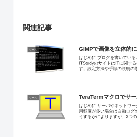
関連記事
GIMPで画像を立体的
ツール
はじめに ブログを書いてい
ITStudyのサイトはITに
す。設定方法や手順の説明の場
TeraTermマクロ
ツール
はじめに サーバやネットワー
用頻度が多い場合は自動ログ
うするかによりますが、3つのマ