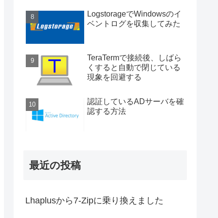
LogstorageでWindowsのイ
ベントログを収集してみた
TeraTermで接続後、しばら
くすると自動で閉じている
現象を回避する
認証しているADサーバを確
認する方法
最近の投稿
Lhaplusから7-Zipに乗り換えました