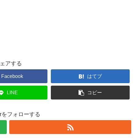
ェアする
Facebook
はてブ
LINE
コピー
isorをフォローする