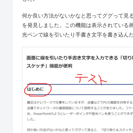
何か良い方法がないかなと思ってググって見
を発見しました。この機能は表示されている
光ペンで線を引いたり手書き文字を書き込ん