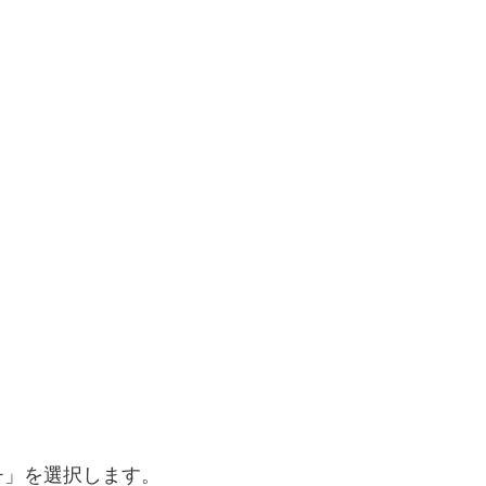
チ」を選択します。