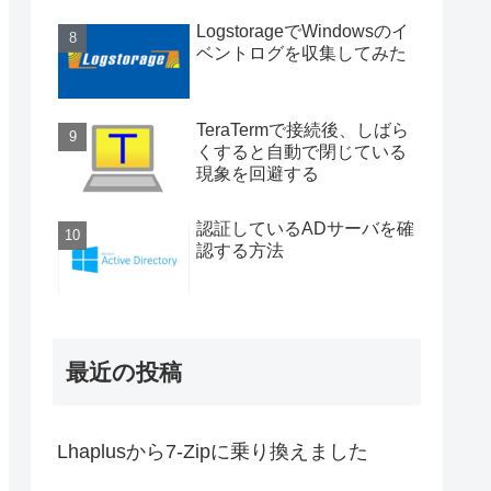
LogstorageでWindowsのイ
ベントログを収集してみた
TeraTermで接続後、しばら
くすると自動で閉じている
現象を回避する
認証しているADサーバを確
認する方法
最近の投稿
Lhaplusから7-Zipに乗り換えました