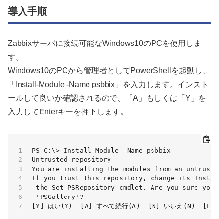
導入手順
Zabbixサーバに接続可能なWindows10のPCを使用しま
す。
Windows10のPCから管理者としてPowerShellを起動し、
「Install-Module -Name psbbix」を入力します。インスト
ールして良いか確認されるので、「A」もしくは「Y」を
入力してEnterキーを押下します。
PS C:\> Install-Module -Name psbbix

Untrusted repository

You are installing the modules from an untrusted
If you trust this repository, change its Instal
 the Set-PSRepository cmdlet. Are you sure you 
 'PSGallery'?

[Y] はい(Y)  [A] すべて続行(A)  [N] いいえ(N)  [L]