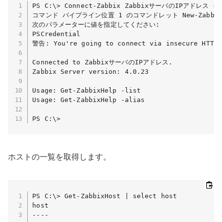
PS C:\> Connect-Zabbix ZabbixサーバのIPアドレス -no
コマンド パイプライン位置 1 のコマンドレット New-ZabbixSe
次のパラメーターに値を指定してください:

PSCredential

警告: You're going to connect via insecure HTTP p
Connected to ZabbixサーバのIPアドレス.

Zabbix Server version: 4.0.23

Usage: Get-ZabbixHelp -list

Usage: Get-ZabbixHelp -alias

PS C:\>
ホストの一覧を取得します。
PS C:\> Get-ZabbixHost | select host

host

----
