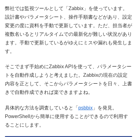
弊社では監視ツールとして「Zabbix」を使っています。
設計書やパラメータシート、操作手順書などがあり、設定
変更の度に資料を手動で更新しています。ただ、担当者が
複数名いるとリアルタイムでの最新化が難しい状況があり
ます。手動で更新しているがゆえにミスや漏れも発生しま
す。
そこでまず手始めにZabbix APIを使って、パラメータシー
トを自動作成しようと考えました。Zabbixの現在の設定
内容を正として、そこからパラメータシートを日々、上書
きで自動作成できれば楽できますよね。
具体的な方法を調査していると「
psbbix
」を発見。
PowerShellから簡単に使用することができるので利用す
ることにします。