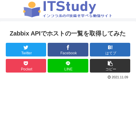
Zabbix APIでホストの一覧を取得してみた
Twitter
Facebook
はてブ
Pocket
LINE
コピー
2021.11.09