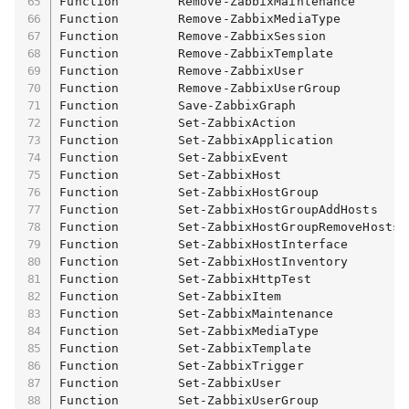
Function        Remove-ZabbixMaintenance       
Function        Remove-ZabbixMediaType         
Function        Remove-ZabbixSession           
Function        Remove-ZabbixTemplate          
Function        Remove-ZabbixUser              
Function        Remove-ZabbixUserGroup         
Function        Save-ZabbixGraph               
Function        Set-ZabbixAction               
Function        Set-ZabbixApplication          
Function        Set-ZabbixEvent                
Function        Set-ZabbixHost                 
Function        Set-ZabbixHostGroup            
Function        Set-ZabbixHostGroupAddHosts    
Function        Set-ZabbixHostGroupRemoveHosts 
Function        Set-ZabbixHostInterface        
Function        Set-ZabbixHostInventory        
Function        Set-ZabbixHttpTest             
Function        Set-ZabbixItem                 
Function        Set-ZabbixMaintenance          
Function        Set-ZabbixMediaType            
Function        Set-ZabbixTemplate             
Function        Set-ZabbixTrigger              
Function        Set-ZabbixUser                 
Function        Set-ZabbixUserGroup            