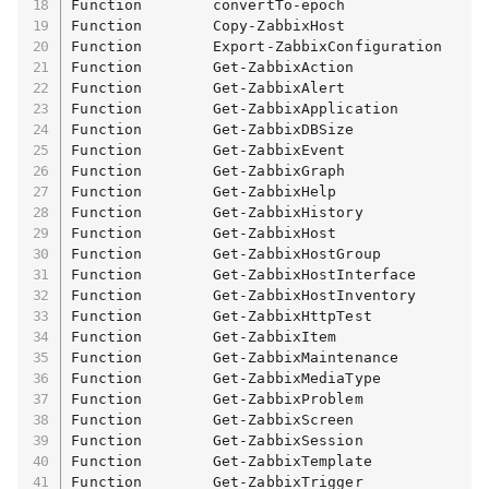
Function        convertTo-epoch                
Function        Copy-ZabbixHost                
Function        Export-ZabbixConfiguration     
Function        Get-ZabbixAction               
Function        Get-ZabbixAlert                
Function        Get-ZabbixApplication          
Function        Get-ZabbixDBSize               
Function        Get-ZabbixEvent                
Function        Get-ZabbixGraph                
Function        Get-ZabbixHelp                 
Function        Get-ZabbixHistory              
Function        Get-ZabbixHost                 
Function        Get-ZabbixHostGroup            
Function        Get-ZabbixHostInterface        
Function        Get-ZabbixHostInventory        
Function        Get-ZabbixHttpTest             
Function        Get-ZabbixItem                 
Function        Get-ZabbixMaintenance          
Function        Get-ZabbixMediaType            
Function        Get-ZabbixProblem              
Function        Get-ZabbixScreen               
Function        Get-ZabbixSession              
Function        Get-ZabbixTemplate             
Function        Get-ZabbixTrigger              