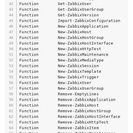
Function        Get-ZabbixUser                 
Function        Get-ZabbixUserGroup            
Function        Get-ZabbixVersion              
Function        Import-ZabbixConfiguration     
Function        New-ZabbixApplication          
Function        New-ZabbixHost                 
Function        New-ZabbixHostGroup            
Function        New-ZabbixHostInterface        
Function        New-ZabbixHttpTest             
Function        New-ZabbixMaintenance          
Function        New-ZabbixMediaType            
Function        New-ZabbixSession              
Function        New-ZabbixTemplate             
Function        New-ZabbixTrigger              
Function        New-ZabbixUser                 
Function        New-ZabbixUserGroup            
Function        Remove-EmptyLines              
Function        Remove-ZabbixApplication       
Function        Remove-ZabbixHost              
Function        Remove-ZabbixHostGroup         
Function        Remove-ZabbixHostInterface     
Function        Remove-ZabbixHttpTest          
Function        Remove-ZabbixItem              