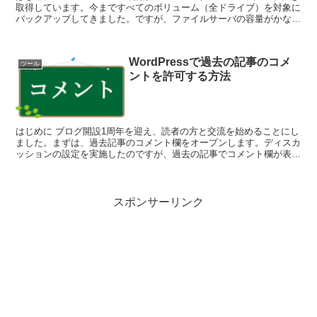
取得しています。今まですべてのボリューム（全ドライブ）を対象に
バックアップしてきました。ですが、ファイルサーバの容量がかなり
大きくなってきたので、ファ...
WordPressで過去の記事のコメ
ツール
ントを許可する方法
はじめに ブログ開設1周年を迎え、読者の方と交流を始めることにし
ました。まずは、過去記事のコメント欄をオープンします。ディスカ
ッションの設定を実施したのですが、過去の記事でコメント欄が表示
されず。 調べてみると、個々の記事で「...
スポンサーリンク