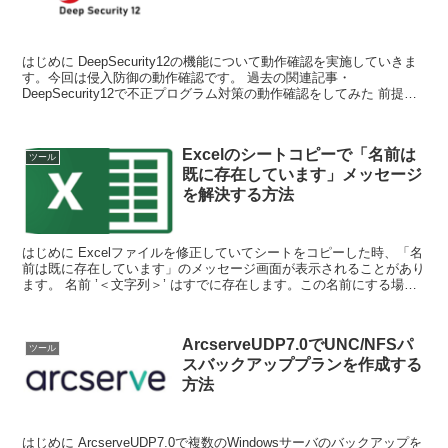
はじめに DeepSecurity12の機能について動作確認を実施していきま
す。今回は侵入防御の動作確認です。 過去の関連記事・
DeepSecurity12で不正プログラム対策の動作確認をしてみた 前提条
件 Dee...
Excelのシートコピーで「名前は
ツール
既に存在しています」メッセージ
を解決する方法
はじめに Excelファイルを修正していてシートをコピーした時、「名
前は既に存在しています」のメッセージ画面が表示されることがあり
ます。 名前 ’＜文字列＞’ はすでに存在します。この名前にする場合
は をクリックします。移...
ArcserveUDP7.0でUNC/NFSパ
ツール
スバックアッププランを作成する
方法
はじめに ArcserveUDP7.0で複数のWindowsサーバのバックアップを