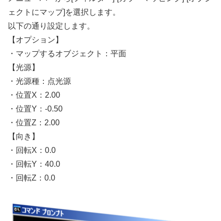
ェクトにマップ]を選択します。
以下の通り設定します。
【オプション】
・マップするオブジェクト：平面
【光源】
・光源種：点光源
・位置X：2.00
・位置Y：-0.50
・位置Z：2.00
【向き】
・回転X：0.0
・回転Y：40.0
・回転Z：0.0