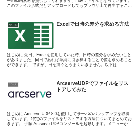
ーの動画素材を提供してくれますが、movファイルとなっています。
このファイル形式だとアップロードしてもブラウザ上で再生すること
ができません。ブラウザ上で再生できるようにmp...
Excelで日時の差分を求める方法
ツール
はじめに 先日、Excelを使用していた時、日時の差分を求めたいこと
がありました。同日であれば単純に引き算することで値を求めること
ができます。 ですが、日を跨ぐとうまくいきません。以下は
「27:00」と表示させたいので...
ArcserveUDPでファイルをリス
ツール
トアしてみた
はじめに Arcserve UDP 8.0を使用してサーバのバックアップを取得
しています。特定のファイルをリストアする方法についてまとめてお
きます。 手順 Arcserve UDPコンソールを起動します。メニューから
をク...