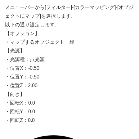
メニューバーから[フィルター]-[カラーマッピング]-[オブジ
ェクトにマップ]を選択します。
以下の通り設定します。
【オプション】
・マップするオブジェクト：球
【光源】
・光源種：点光源
・位置X：-0.50
・位置Y：-0.50
・位置Z：2.00
【向き】
・回転X：0.0
・回転Y：0.0
・回転Z：0.0