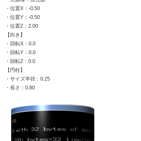
・位置X：-0.50
・位置Y：-0.50
・位置Z：2.00
【向き】
・回転X：0.0
・回転Y：0.0
・回転Z：0.0
【円柱】
・サイズ半径：0.25
・長さ：0.80