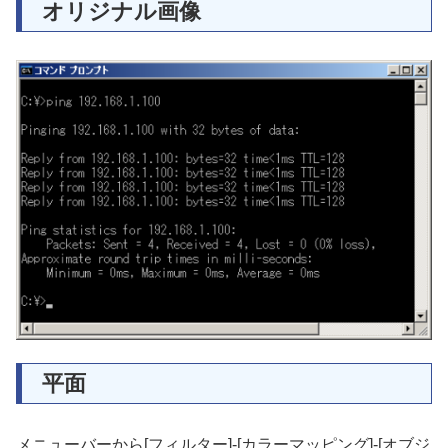
オリジナル画像
平面
メニューバーから[フィルター]-[カラーマッピング]-[オブジ