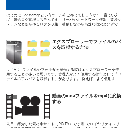
はじめに Logstorageというツールをご存じでしょうか？一言でいえ
ば、統合ログ管理システムです。サーバやネットワーク機器、業務シ
ステムなどあらゆるログを収集、蓄積しながら高速な検索と分析で標
的型攻撃や内部不正への備え、PCID...
エクスプローラーでファイルのパ
ツール
スを取得する方法
はじめに ファイルやフォルダを操作する時はエクスプローラーを使
用することが多いと思います。管理人がよく使用する操作として「フ
ァイルのフルパスを取得する」があります。 例えば、よく使用する
手順書や管理簿などファイルのパスをまとめ...
動画のmovファイルをmp4に変換
ツール
する
先日ご紹介した素材集サイト（PIXTA）では週1でロイヤリティフリ