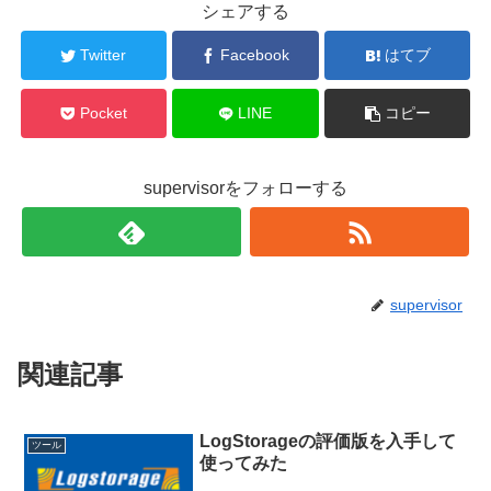
シェアする
Twitter
Facebook
はてブ
Pocket
LINE
コピー
supervisorをフォローする
supervisor
関連記事
LogStorageの評価版を入手して
ツール
使ってみた