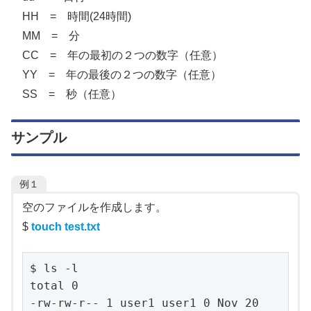
HH = 時間(24時間)
MM = 分
CC = 年の最初の２つの数字（任意）
YY = 年の最後の２つの数字（任意）
SS = 秒（任意）
サンプル
例１
空のファイルを作成します。
$
touch test.txt
$ ls -l

total 0

-rw-rw-r-- 1 user1 user1 0 Nov 20 