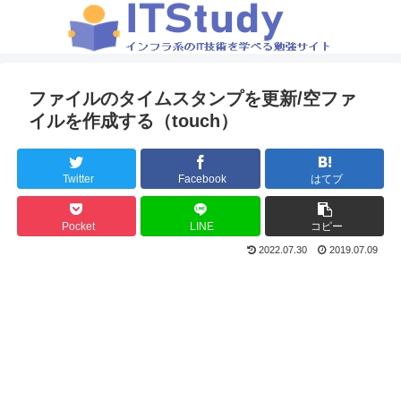
ファイルのタイムスタンプを更新/空ファ
イルを作成する（touch）
Twitter
Facebook
はてブ
Pocket
LINE
コピー
2022.07.30
2019.07.09