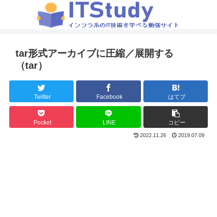
tar形式アーカイブに圧縮／展開する
（tar）
Twitter
Facebook
はてブ
Pocket
LINE
コピー
2022.11.26
2019.07.09