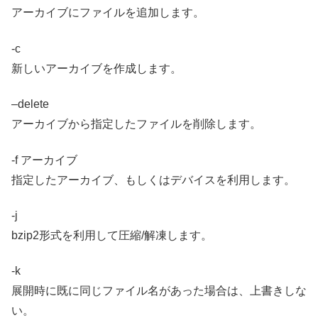
アーカイブにファイルを追加します。
-c
新しいアーカイブを作成します。
–delete
アーカイブから指定したファイルを削除します。
-f アーカイブ
指定したアーカイブ、もしくはデバイスを利用します。
-j
bzip2形式を利用して圧縮/解凍します。
-k
展開時に既に同じファイル名があった場合は、上書きしな
い。