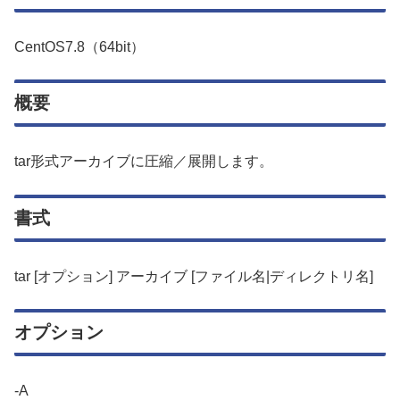
CentOS7.8（64bit）
概要
tar形式アーカイブに圧縮／展開します。
書式
tar [オプション] アーカイブ [ファイル名|ディレクトリ名]
オプション
-A