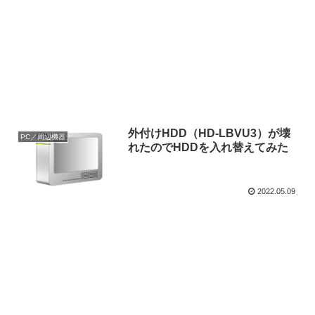
外付けHDD（HD-LBVU3）が壊
PC／周辺機器
れたのでHDDを入れ替えてみた
2022.05.09