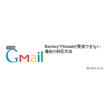
BeckeyでGmailが受信できない
その他
場合の対応方法
2019.12.10