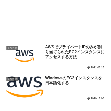
AWSでプライベートIPのみが割
クラウド
り当てられたEC2インスタンスに
アクセスする方法
2021.02.15
WindowsのEC2インスタンスを
クラウド
日本語化する
2020.11.08