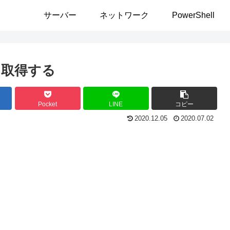
サーバー
ネットワーク
PowerShell
を取得する
Pocket
LINE
コピー
2020.12.05
2020.07.02