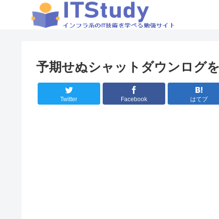
予期せぬシャットダウンログ
Twitter
Facebook
はてブ