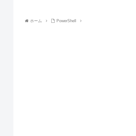
ホーム
PowerShell