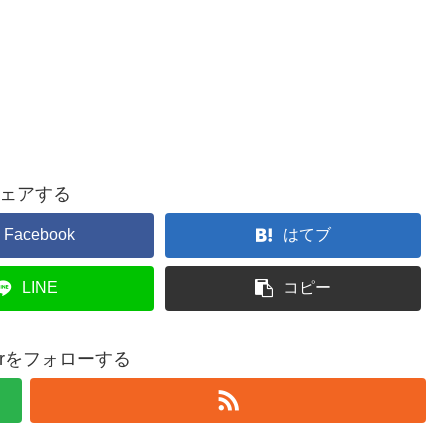
ェアする
Facebook
はてブ
LINE
コピー
isorをフォローする