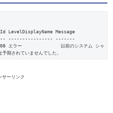
                                                                   

                                                                   

  6008 エラー              以前のシステム シャ
ンサーリンク