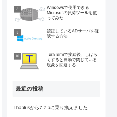
Windowsで使用できる
Microsoftの負荷ツールを使
ってみた
認証しているADサーバを確
認する方法
TeraTermで接続後、しばら
くすると自動で閉じている
現象を回避する
最近の投稿
t"]]'
Lhaplusから7-Zipに乗り換えました