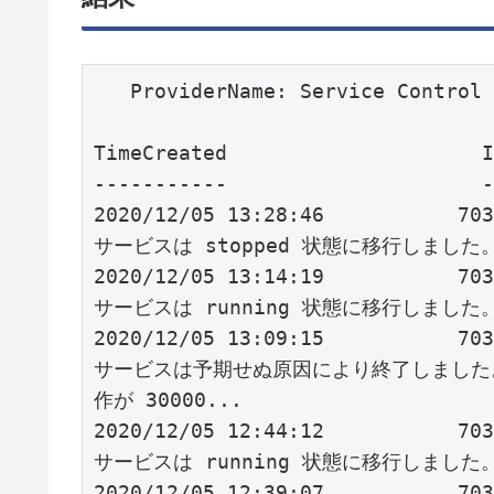
   ProviderName: Service Control Manager

TimeCreated                     Id LevelDisplayName Message          
-----------                     -- ---------------- -------          
2020/12/05 13:28:46           70
サービスは stopped 状態に移行しました。    
2020/12/05 13:14:19           70
サービスは running 状態に移行しました。    
2020/12/05 13:09:15           70
サービスは予期せぬ原因により終了しました
作が 30000...

2020/12/05 12:44:12           70
サービスは running 状態に移行しました。    
2020/12/05 12:39:07           70