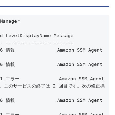
                                                       

                                                       

36 情報               Amazon SSM Agent 
                           

36 情報               Amazon SSM Agent 
                           

31 エラー              Amazon SSM Agent 
。このサービスの終了は 2 回目です。次の修正操
36 情報               Amazon SSM Agent 
                           

31 エラー              Amazon SSM Agent 