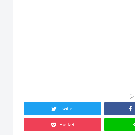
シ
Twitter
Pocket